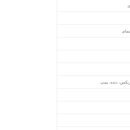
ی
نمای
ربکس، دنده، پمپ