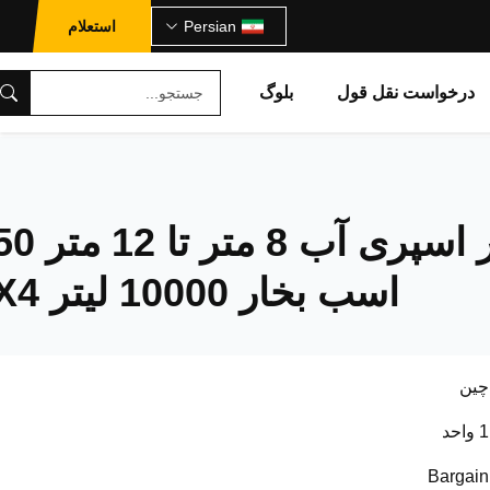
Persian
استعلام
درخواست نقل قول
بلوگ
کامیون تانکر اسپری آب 
اسب بخار 10000 لیتر 6X4
چین
1 واحد
Bargain