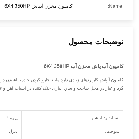
Name:
کامیون مخزن آبپاش 6X4 350HP
توضیحات محصول
کامیون آب پاش مخزن آب 6X4 350HP
کامیون آبپاش کاربردهای زیادی دارد مانند جارو کردن جاده، پاشیدن 
گرد و غبار در محل ساخت و ساز. آبیاری خنک کننده در آسیاب آهن و غ
استاندارد انتشار:
یورو 2
سوخت:
دیزل