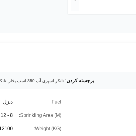
برجسته کردن:
,
تانکر اسپری آب 350 اسب بخار
تانکر 
Fuel:
دیزل
Sprinkling Area (M):
8 - 12 متر
Weight (KG):
12100 کیلوگرم