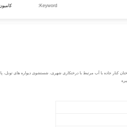
Keyword:
کامیون
درختان کنار جاده با آب مرتبط با درختکاری شهری، شستشوی دیواره های تونل،
یره