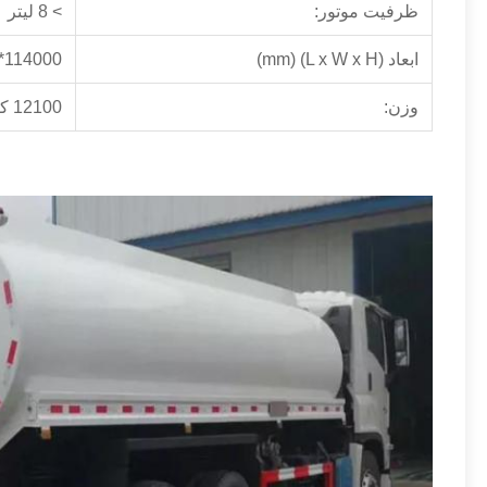
ظرفیت موتور:
> 8 لیتر
ابعاد (L x W x H) (mm)
114000*2550*3800mm
وزن:
12100 کیلوگرم